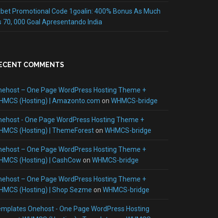
bet Promotional Code 1goalin: 400% Bonus As Much
 70, 000 Goal Apresentando India
ECENT COMMENTS
nehost – One Page WordPress Hosting Theme +
HMCS (Hosting) | Amazonto.com
on
WHMCS-bridge
nehost - One Page WordPress Hosting Theme +
HMCS (Hosting) | ThemeForest
on
WHMCS-bridge
nehost – One Page WordPress Hosting Theme +
HMCS (Hosting) | CashCow
on
WHMCS-bridge
nehost – One Page WordPress Hosting Theme +
HMCS (Hosting) | Shop Sezme
on
WHMCS-bridge
mplates Onehost - One Page WordPress Hosting