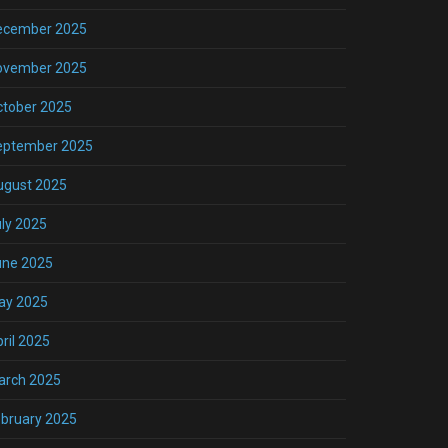
ecember 2025
ovember 2025
ctober 2025
eptember 2025
ugust 2025
ly 2025
une 2025
ay 2025
ril 2025
arch 2025
bruary 2025