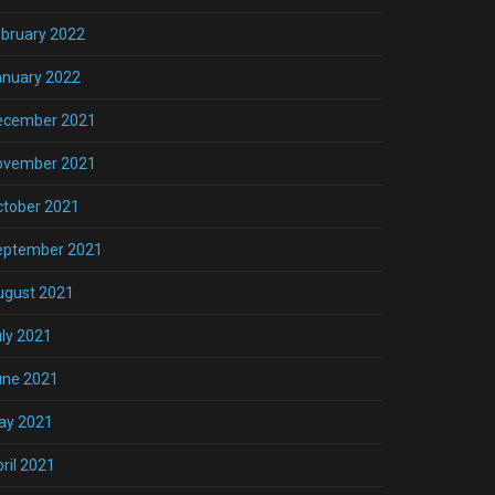
bruary 2022
anuary 2022
ecember 2021
ovember 2021
ctober 2021
eptember 2021
ugust 2021
ly 2021
une 2021
ay 2021
ril 2021