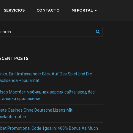
SERVICIOS
CONTACTO
MI PORTAL
ECENT POSTS
inko: Ein Umfassender Blick Auf Das Spiel Und Die
chsende Popularität
бзор Мостбет мобильная версия сайта: вход без
становки приложения
ste Casinos Ohne Deutsche Lizenz Mit
pielautomaten
bet Promotional Code 1goalin: 400% Bonus As Much