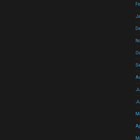
Fe
J
D
N
O
S
A
Ju
J
M
Ap
M