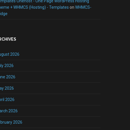
mplates Onehost - One Page WordPress Hosting
heme + WHMCS (Hosting) - Templates
on
WHMCS-
idge
RCHIVES
ugust 2026
ly 2026
une 2026
ay 2026
ril 2026
arch 2026
bruary 2026