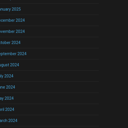
anuary 2025
ecember 2024
ovember 2024
ctober 2024
eptember 2024
ugust 2024
ly 2024
une 2024
ay 2024
ril 2024
arch 2024