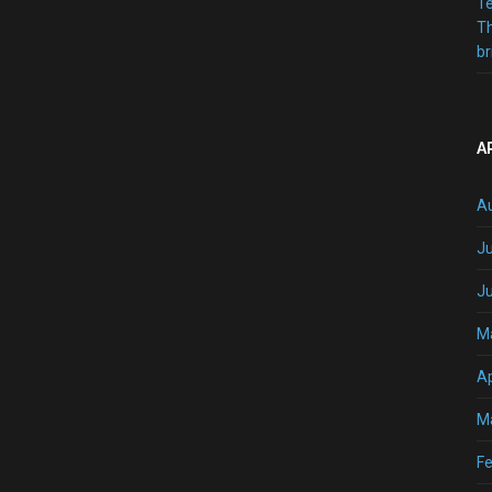
Te
T
br
A
A
Ju
J
M
Ap
M
Fe