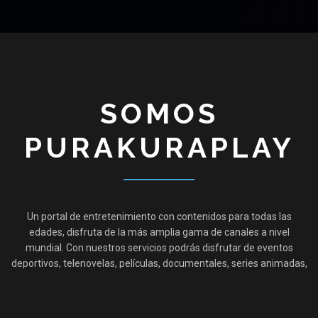
SOMOS
PURAKURAPLAY
Un portal de entretenimiento con contenidos para todas las
edades, disfruta de la más amplia gama de canales a nivel
mundial. Con nuestros servicios podrás disfrutar de eventos
deportivos, telenovelas, películas, documentales, series animadas,
canales musicales, y todo una variedad que no vas a encontrar en
ningún otro lugar.